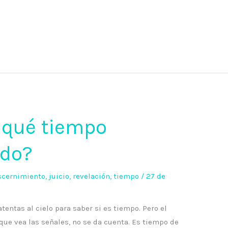
 qué tiempo
ndo?
scernimiento
,
juicio
,
revelación
,
tiempo
/
27 de
entas al cielo para saber si es tiempo. Pero el
que vea las señales, no se da cuenta. Es tiempo de