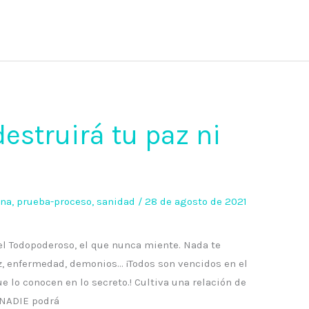
estruirá tu paz ni
ina
,
prueba-proceso
,
sanidad
/
28 de agosto de 2021
el Todopoderoso, el que nunca miente. Nada te
z, enfermedad, demonios… ¡Todos son vencidos en el
e lo conocen en lo secreto.! Cultiva una relación de
 NADIE podrá