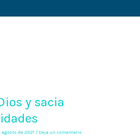
Dios y sacia
sidades
e agosto de 2021
/
Deja un comentario