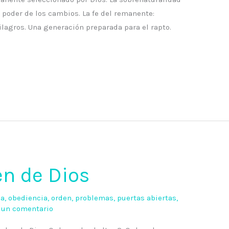
 poder de los cambios. La fe del remanente:
ilagros. Una generación preparada para el rapto.
en de Dios
ia
,
obediencia
,
orden
,
problemas
,
puertas abiertas
,
 un comentario