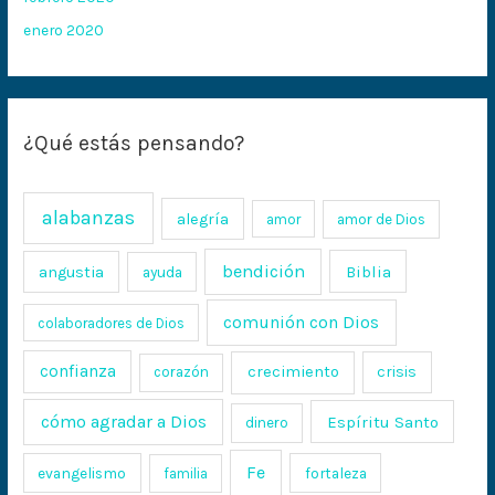
enero 2020
¿Qué estás pensando?
alabanzas
alegría
amor
amor de Dios
bendición
Biblia
angustia
ayuda
comunión con Dios
colaboradores de Dios
confianza
crecimiento
crisis
corazón
cómo agradar a Dios
Espíritu Santo
dinero
Fe
evangelismo
fortaleza
familia