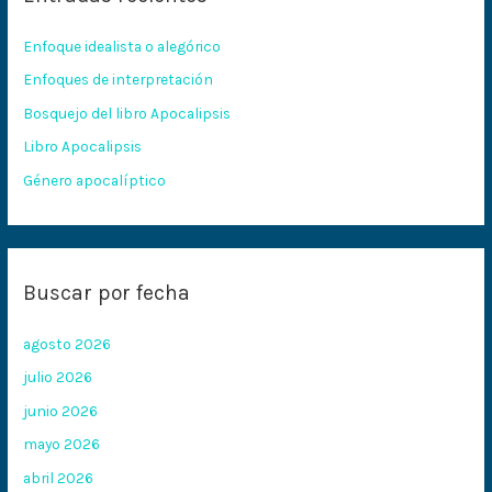
r
Enfoque idealista o alegórico
p
Enfoques de interpretación
o
Bosquejo del libro Apocalipsis
r
:
Libro Apocalipsis
Género apocalíptico
Buscar por fecha
agosto 2026
julio 2026
junio 2026
mayo 2026
abril 2026