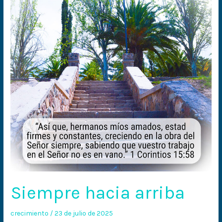
arriba
Siempre hacia arriba
crecimiento
/
23 de julio de 2025