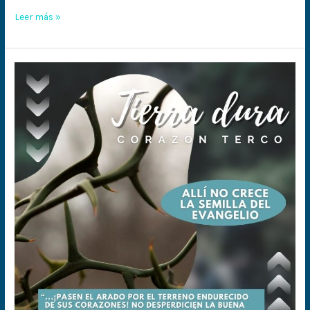
Leer más »
Tierra
dura