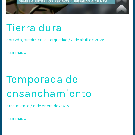
Tierra dura
corazón
,
crecimiento
,
terquedad
/
2 de abril de 2025
Leer más »
Temporada de
Temporada
de
ensanchamiento
ensanchamiento
crecimiento
/
9 de enero de 2025
Leer más »