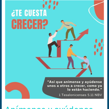
Anímense
y
ayúdense