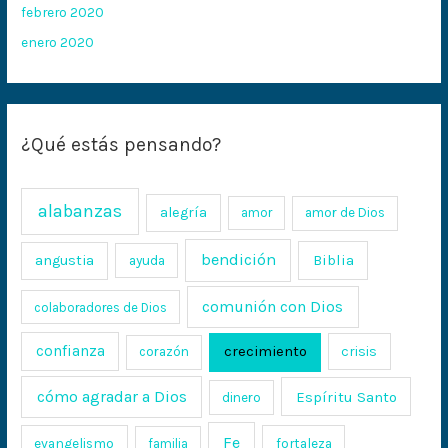
febrero 2020
enero 2020
¿Qué estás pensando?
alabanzas
alegría
amor
amor de Dios
bendición
Biblia
angustia
ayuda
comunión con Dios
colaboradores de Dios
confianza
crecimiento
crisis
corazón
cómo agradar a Dios
Espíritu Santo
dinero
Fe
evangelismo
fortaleza
familia