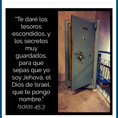
Tesoros
espirituales