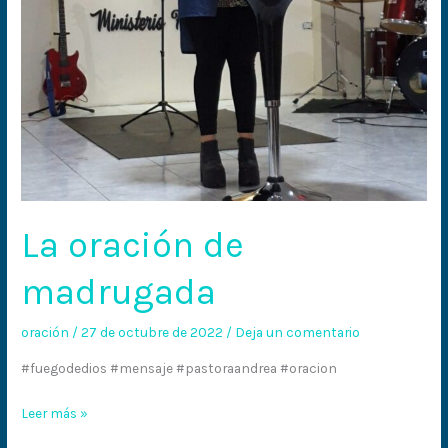
La oración de
madrugada
oración
/
27 de octubre de 2022
/
Deja un comentario
#fuegodedios #mensaje #pastoraandrea #oracion
Leer más »