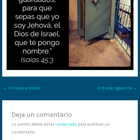
←
Entrada anterior
Entrada siguiente
→
Deja un comentario
Lo siento, debes estar
conectado
para publicar un
comentario.