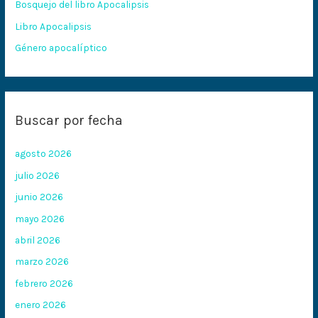
Bosquejo del libro Apocalipsis
r
:
Libro Apocalipsis
Género apocalíptico
Buscar por fecha
agosto 2026
julio 2026
junio 2026
mayo 2026
abril 2026
marzo 2026
febrero 2026
enero 2026