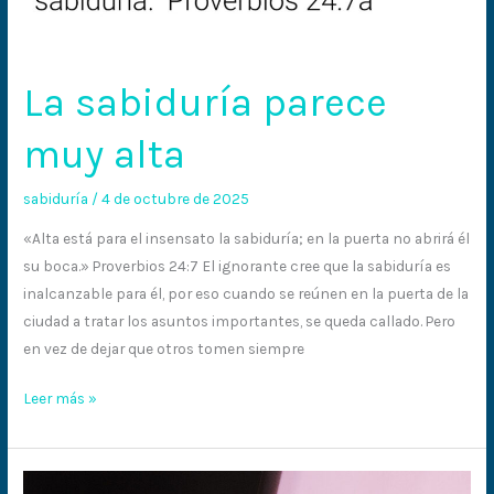
La sabiduría parece
muy alta
sabiduría
/
4 de octubre de 2025
«Alta está para el insensato la sabiduría; en la puerta no abrirá él
su boca.» Proverbios 24:7 El ignorante cree que la sabiduría es
inalcanzable para él, por eso cuando se reúnen en la puerta de la
ciudad a tratar los asuntos importantes, se queda callado. Pero
en vez de dejar que otros tomen siempre
Leer más »
Siempre