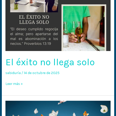
El éxito no llega solo
sabiduría
/
14 de octubre de 2025
Leer más »
Manantial
de