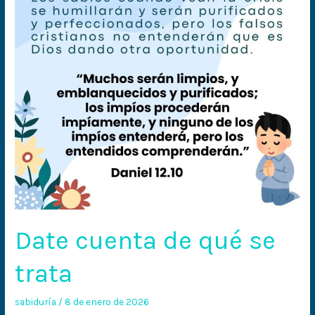
se
trata
Date cuenta de qué se
trata
sabiduría
/
8 de enero de 2026