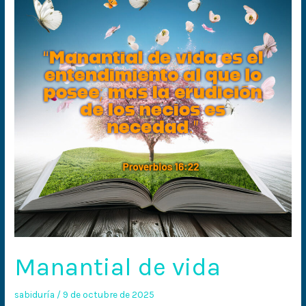
vida
Manantial de vida
sabiduría
/
9 de octubre de 2025