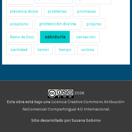
promesas
presencia divina
problemas
protección divina
propósito
prójimo
sabiduría
salvación
Reino de Dios
santidad
temor
tiempo
victoria
2026
Esta obra está bajo una
Licencia Creative Commons Atribución-
NoComercial-CompartirIgual 4.0 Internacional
.
Sitio desarrollado por Susana Sobrino