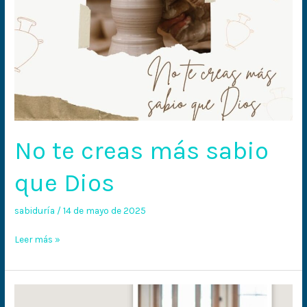
No te creas más sabio
que Dios
sabiduría
/
14 de mayo de 2025
Leer más »
Más