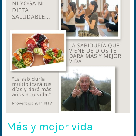
y
mejor
vida
Más y mejor vida