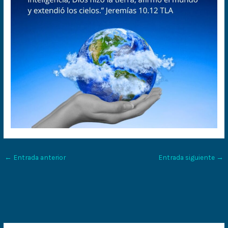
←
Entrada anterior
Entrada siguiente
→