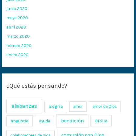
junio 2020
mayo 2020
abril 2020
marzo 2020
febrero 2020
enero 2020
¿Qué estás pensando?
alabanzas
alegría
amor
amor de Dios
bendición
Biblia
angustia
ayuda
comunión con Dios
colaboradores de Dios