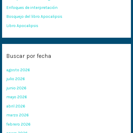
o
Enfoques de interpretación
r
:
Bosquejo del libro Apocalipsis
Libro Apocalipsis
Buscar por fecha
agosto 2026
julio 2026
junio 2026
mayo 2026
abril 2026
marzo 2026
febrero 2026
enero 2026