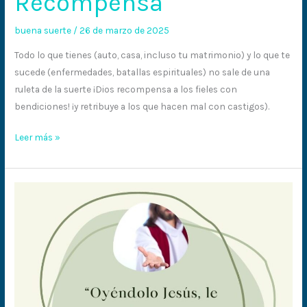
Recompensa
buena suerte
/
26 de marzo de 2025
Todo lo que tienes (auto, casa, incluso tu matrimonio) y lo que te
sucede (enfermedades, batallas espirituales) no sale de una
ruleta de la suerte ¡Dios recompensa a los fieles con
bendiciones! ¡y retribuye a los que hacen mal con castigos).
Leer más »
No
temas;
cree
solamente