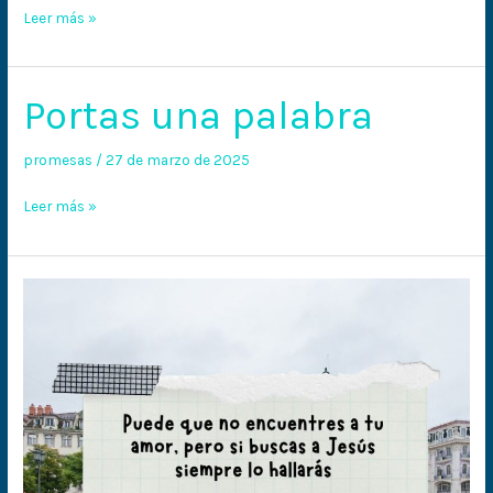
Leer más »
Portas una palabra
Portas
una
palabra
promesas
/
27 de marzo de 2025
Leer más »
Si
buscas
a
Jesús
siempre
lo
hallarás