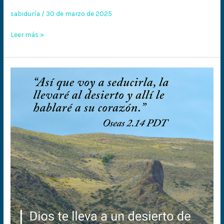
sabiduría
/
30 de marzo de 2025
Leer más »
Llevados
al
desierto