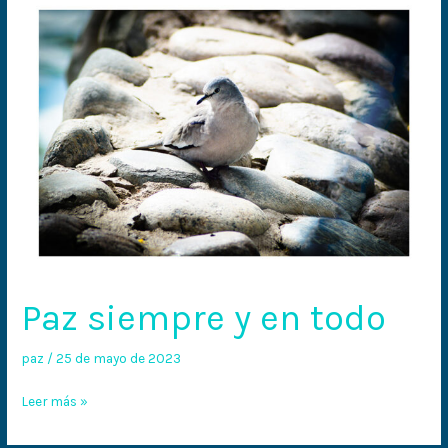
Paz siempre y en todo
paz
/
25 de mayo de 2023
Leer más »