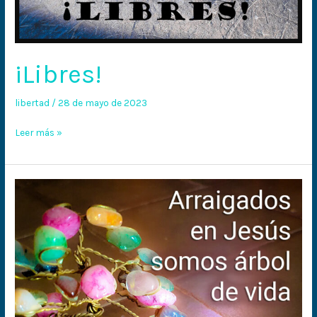
¡Libres!
libertad
/
28 de mayo de 2023
Leer más »
Arraigados
en
Jesús