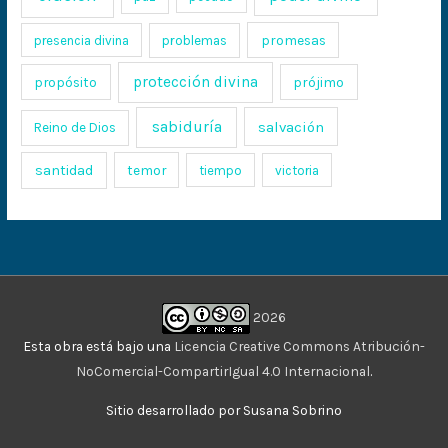
promesas
presencia divina
problemas
protección divina
propósito
prójimo
sabiduría
salvación
Reino de Dios
santidad
temor
tiempo
victoria
2026
Esta obra está bajo una
Licencia Creative Commons Atribución-
NoComercial-CompartirIgual 4.0 Internacional
.
Sitio desarrollado por Susana Sobrino