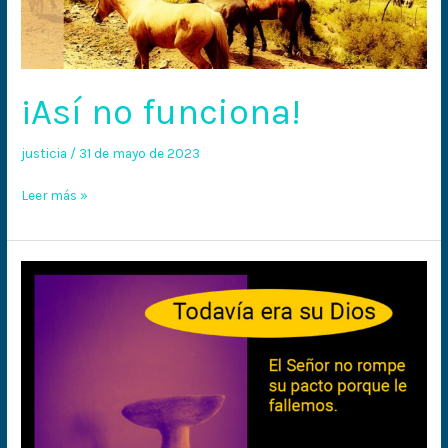
¡Así no funciona!
justicia
/
31 de mayo de 2023
Leer más »
El
Señor
no
rompe
su
pacto
porque
le