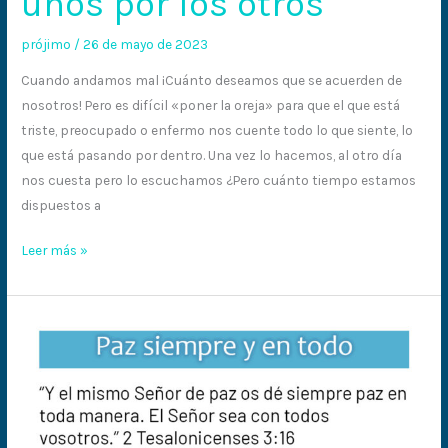
unos por los otros
prójimo
/
26 de mayo de 2023
Cuando andamos mal ¡Cuánto deseamos que se acuerden de
nosotros! Pero es difícil «poner la oreja» para que el que está
triste, preocupado o enfermo nos cuente todo lo que siente, lo
que está pasando por dentro. Una vez lo hacemos, al otro día
nos cuesta pero lo escuchamos ¿Pero cuánto tiempo estamos
dispuestos a
Leer más »
Paz
siempre
y
en
todo