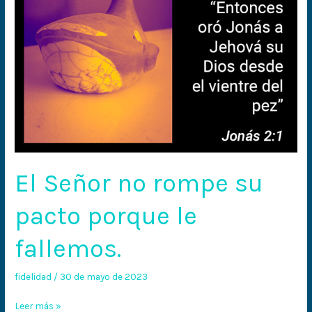
fallemos.
El Señor no rompe su
pacto porque le
fallemos.
fidelidad
/
30 de mayo de 2023
Leer más »