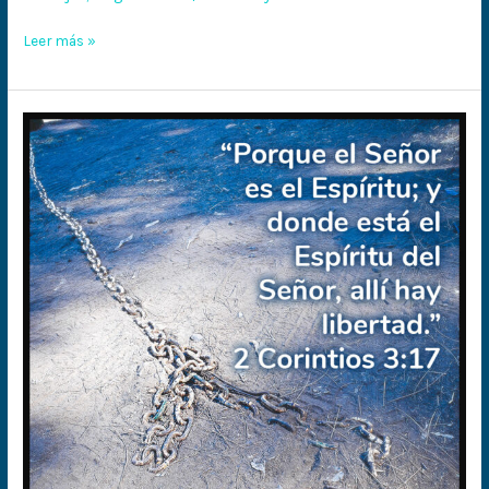
Leer más »
¡Libres!