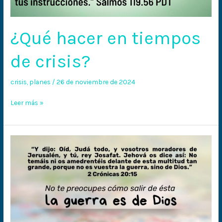
¿Qué hacer en tiempos
de crisis?
crisis
,
planes
/
26 de noviembre de 2024
Leer más »
Esta
guerra
es
de
Dios