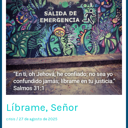
Líbrame, Señor
crisis
/
27 de agosto de 2025