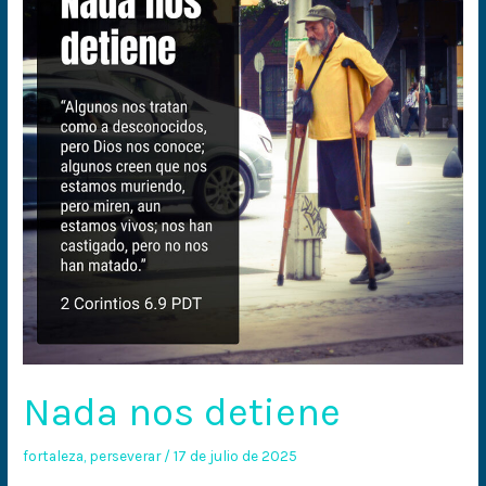
Nada nos detiene
fortaleza
,
perseverar
/
17 de julio de 2025