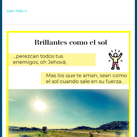
en
Leer más »
Jesús
Brillantes
como
el
sol