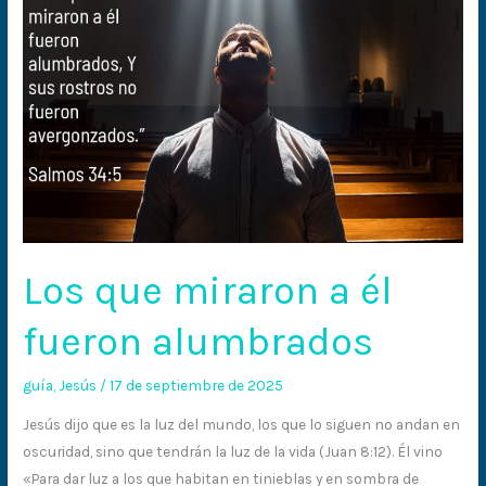
Los que miraron a él
fueron alumbrados
guía
,
Jesús
/
17 de septiembre de 2025
Jesús dijo que es la luz del mundo, los que lo siguen no andan en
oscuridad, sino que tendrán la luz de la vida (Juan 8:12). Él vino
«Para dar luz a los que habitan en tinieblas y en sombra de