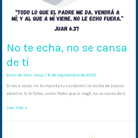
No te echa, no se cansa
de ti
amor de Dios
,
Jesús
/
8 de septiembre de 2025
Si vas a Jesús, no le importa tu condición, te recibe de brazos
abiertos. Si le fallas, como Pedro que lo negó, no se cansa de ti.
Leer más »
Nos