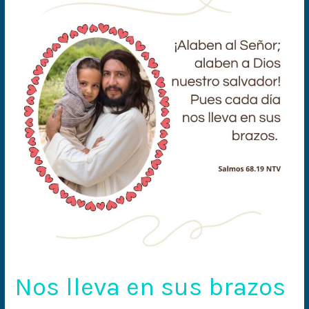
lleva
en
sus
brazos
Nos lleva en sus brazos