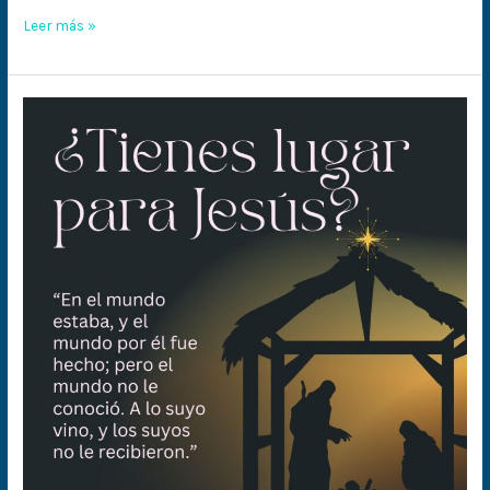
Leer más »
¿Tienes
lugar
para
Jesús?