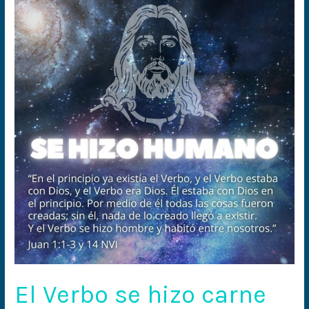
Verbo
se
hizo
carne
El Verbo se hizo carne