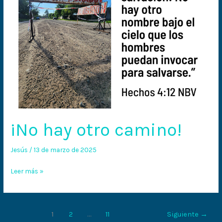
¡No hay otro camino!
Jesús
/
13 de marzo de 2025
Leer más »
1
2
…
11
Siguiente
→