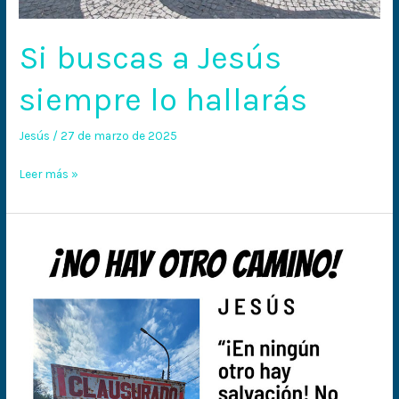
Si buscas a Jesús
siempre lo hallarás
Jesús
/
27 de marzo de 2025
Leer más »
¡No
hay
otro
camino!