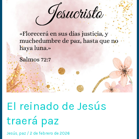
traerá
paz
El reinado de Jesús
traerá paz
Jesús
,
paz
/
2 de febrero de 2026