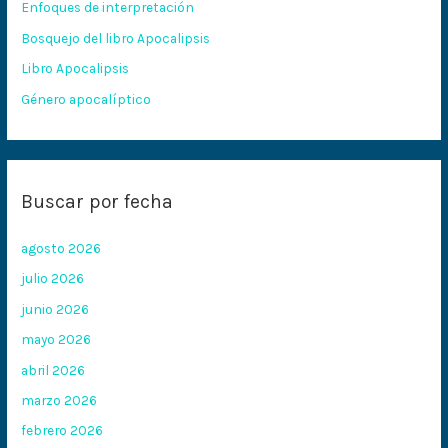
Enfoques de interpretación
o
Bosquejo del libro Apocalipsis
r
:
Libro Apocalipsis
Género apocalíptico
Buscar por fecha
agosto 2026
julio 2026
junio 2026
mayo 2026
abril 2026
marzo 2026
febrero 2026