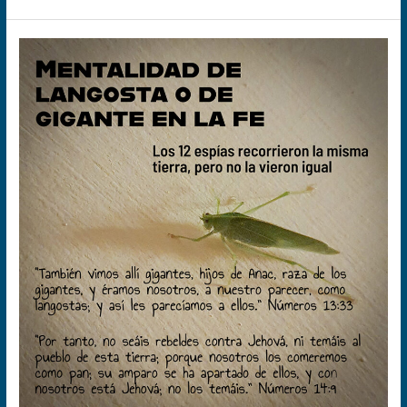
Mentalidad
de
langosta