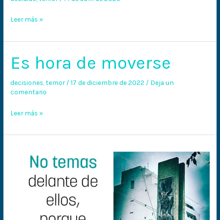
Leer más »
Es hora de moverse
Es
hora
de
decisiones
,
temor
/
17 de diciembre de 2022
/
Deja un
comentario
moverse
Leer más »
No
temas