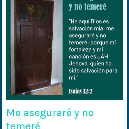
y
no
temeré
Me aseguraré y no
temeré