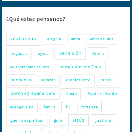
¿Qué estás pensando?
alabanzas
alegría
amor
amor de Dios
bendición
Biblia
angustia
ayuda
comunión con Dios
colaboradores de Dios
confianza
crecimiento
crisis
corazón
cómo agradar a Dios
Espíritu Santo
dinero
Fe
evangelismo
fortaleza
familia
Jesús
justicia
guerra espiritual
guía