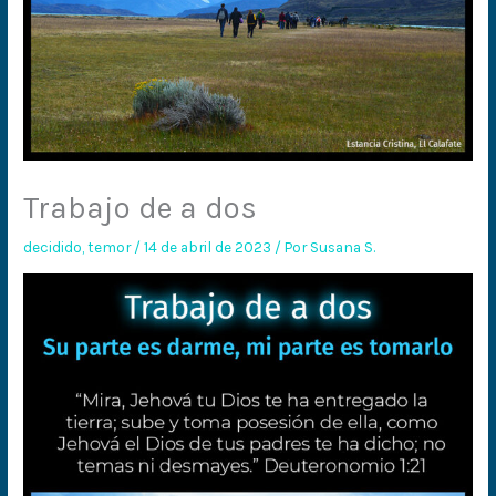
Trabajo de a dos
decidido
,
temor
/
14 de abril de 2023
/ Por
Susana S.