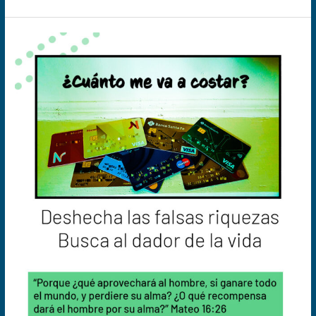
Deshecha
las
falsas
riquezas