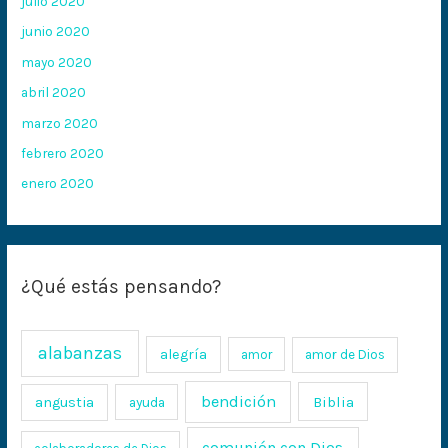
julio 2020
junio 2020
mayo 2020
abril 2020
marzo 2020
febrero 2020
enero 2020
¿Qué estás pensando?
alabanzas
alegría
amor
amor de Dios
bendición
Biblia
angustia
ayuda
comunión con Dios