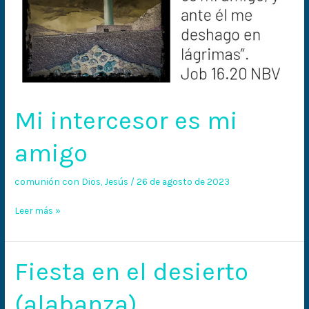
Mi intercesor es mi
amigo
comunión con Dios
,
Jesús
/
26 de agosto de 2023
Leer más »
Fiesta en el desierto
Fiesta
en
(alabanza)
el