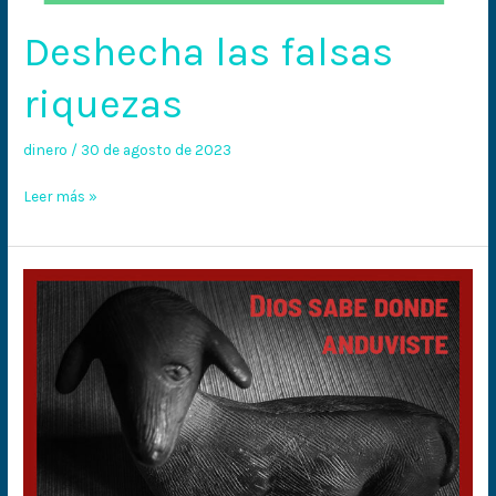
Deshecha las falsas
riquezas
dinero
/
30 de agosto de 2023
Leer más »
Dios
sabe
donde
anduviste