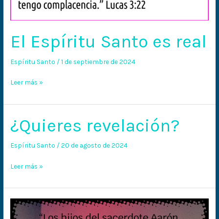
El Espíritu Santo es real
Espíritu Santo
/
1 de septiembre de 2024
Leer más »
¿Quieres revelación?
¿Quieres
revelación?
Espíritu Santo
/
20 de agosto de 2024
Leer más »
Prepara
el