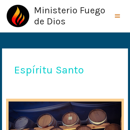
Ir
Men
Ministerio Fuego
al
princ
contenido
de Dios
Espíritu Santo
Que
el
Espíritu
no