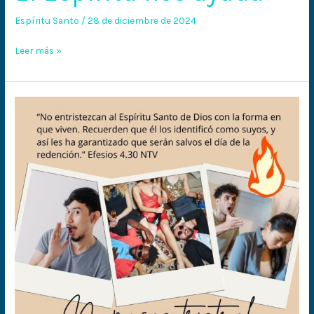
Espíritu Santo
/
28 de diciembre de 2024
Leer más »
No
pongas
triste
al
Espíritu
Santo