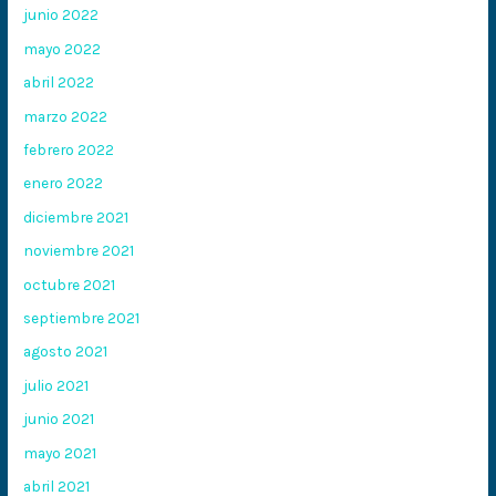
junio 2022
mayo 2022
abril 2022
marzo 2022
febrero 2022
enero 2022
diciembre 2021
noviembre 2021
octubre 2021
septiembre 2021
agosto 2021
julio 2021
junio 2021
mayo 2021
abril 2021