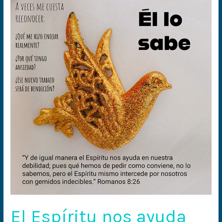
Espíritu
nos
ayuda
El Espíritu nos ayuda