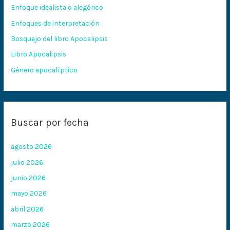
Enfoque idealista o alegórico
p
Enfoques de interpretación
o
Bosquejo del libro Apocalipsis
r
:
Libro Apocalipsis
Género apocalíptico
Buscar por fecha
agosto 2026
julio 2026
junio 2026
mayo 2026
abril 2026
marzo 2026