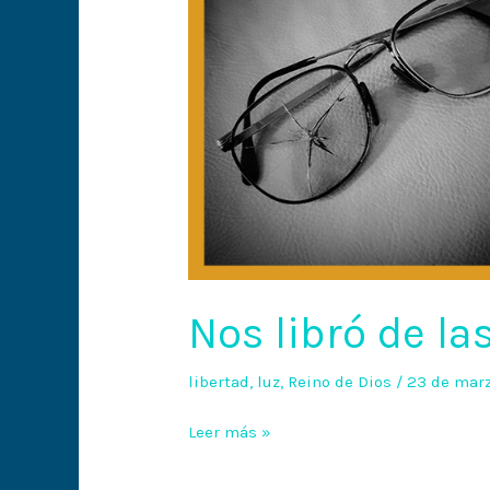
Nos libró de la
libertad
,
luz
,
Reino de Dios
/
23 de mar
Leer más »