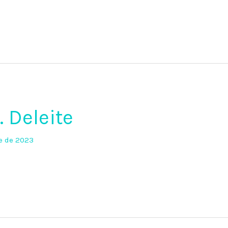
 Deleite
e de 2023