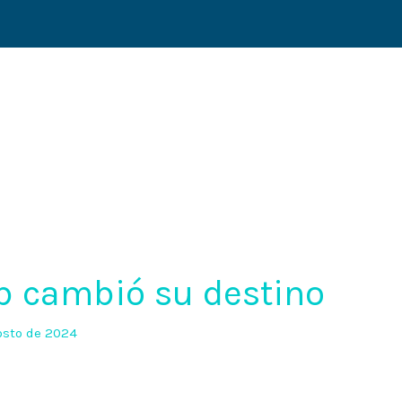
ab cambió su destino
osto de 2024