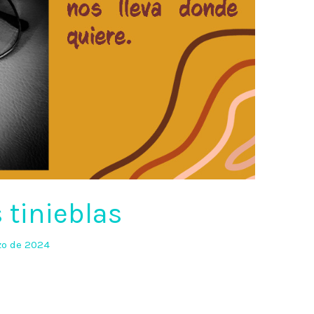
s tinieblas
zo de 2024