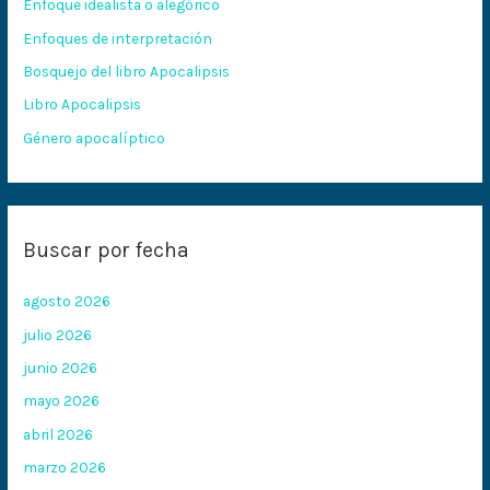
Enfoque idealista o alegórico
p
Enfoques de interpretación
o
Bosquejo del libro Apocalipsis
r
:
Libro Apocalipsis
Género apocalíptico
Buscar por fecha
agosto 2026
julio 2026
junio 2026
mayo 2026
abril 2026
marzo 2026