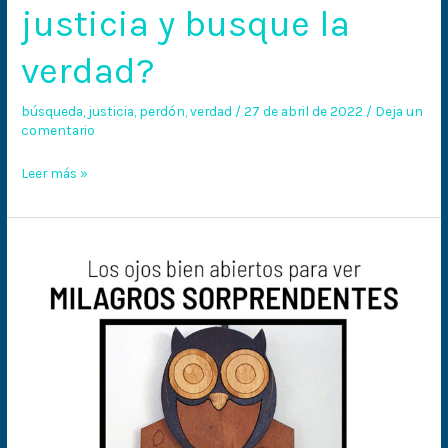
justicia y busque la
verdad?
búsqueda
,
justicia
,
perdón
,
verdad
/
27 de abril de 2022
/
Deja un
comentario
Leer más »
Los
ojos
bien
abiertos