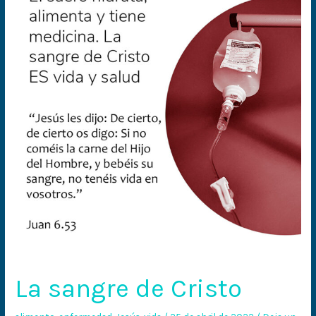
de
Cristo
La sangre de Cristo