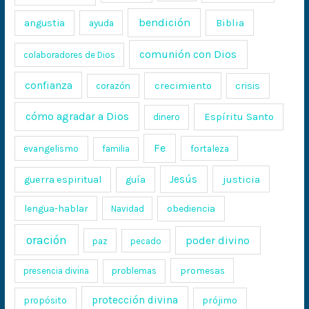
bendición
Biblia
angustia
ayuda
comunión con Dios
colaboradores de Dios
confianza
crecimiento
crisis
corazón
cómo agradar a Dios
Espíritu Santo
dinero
Fe
evangelismo
fortaleza
familia
Jesús
justicia
guerra espiritual
guía
lengua-hablar
obediencia
Navidad
oración
poder divino
paz
pecado
promesas
presencia divina
problemas
protección divina
propósito
prójimo