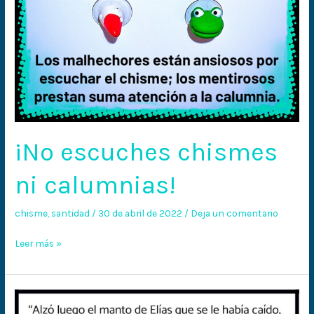
¡No escuches chismes
ni calumnias!
chisme
,
santidad
/
30 de abril de 2022
/
Deja un comentario
Leer más »
¿Quién