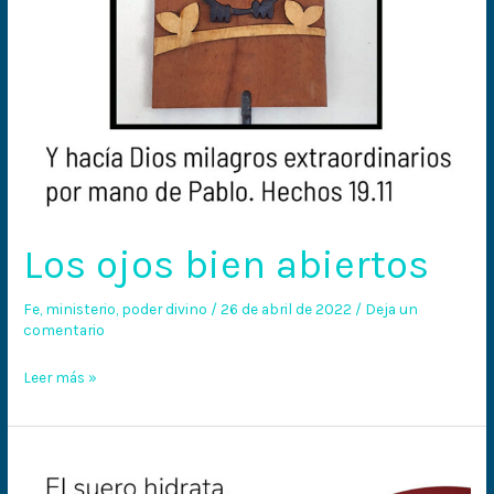
Los ojos bien abiertos
Fe
,
ministerio
,
poder divino
/
26 de abril de 2022
/
Deja un
comentario
Leer más »
La
sangre