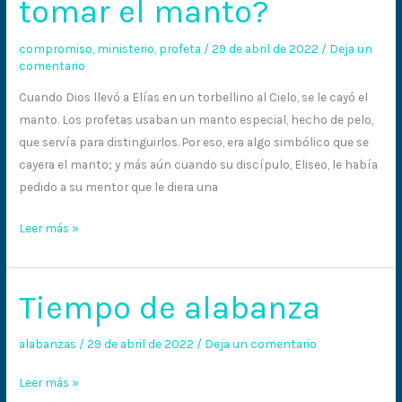
tomar el manto?
compromiso
,
ministerio
,
profeta
/
29 de abril de 2022
/
Deja un
comentario
Cuando Dios llevó a Elías en un torbellino al Cielo, se le cayó el
manto. Los profetas usaban un manto especial, hecho de pelo,
que servía para distinguirlos. Por eso, era algo simbólico que se
cayera el manto; y más aún cuando su discípulo, Eliseo, le había
pedido a su mentor que le diera una
Leer más »
Tiempo de alabanza
Tiempo
de
alabanza
alabanzas
/
29 de abril de 2022
/
Deja un comentario
Leer más »