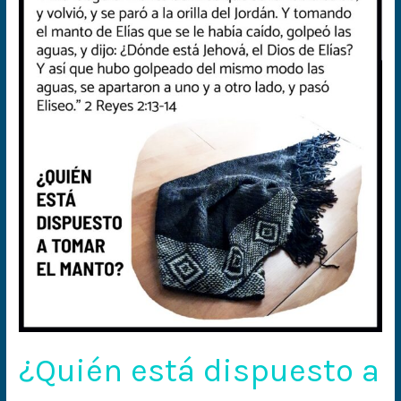
está
dispuesto
a
tomar
el
manto?
¿Quién está dispuesto a