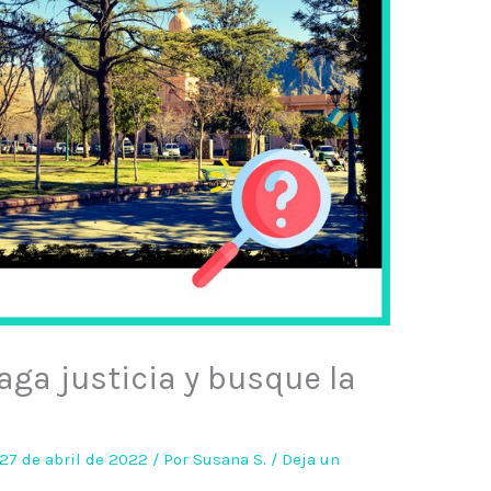
ga justicia y busque la
27 de abril de 2022
/ Por
Susana S.
/
Deja un