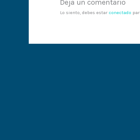
Deja un comentario
Lo siento, debes estar
conectado
par