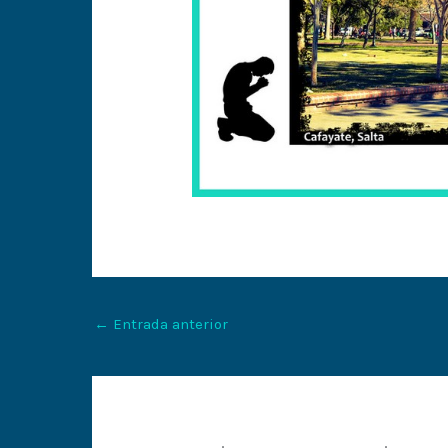
←
Entrada anterior