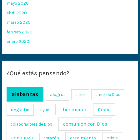
mayo 2020
abril 2020
marzo 2020
febrero 2020
enero 2020
¿Qué estás pensando?
alabanzas
alegría
amor
amor de Dios
bendición
Biblia
angustia
ayuda
comunión con Dios
colaboradores de Dios
confianza
crecimiento
crisis
corazón