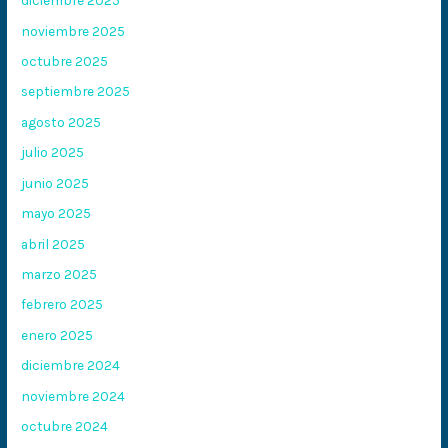
diciembre 2025
noviembre 2025
octubre 2025
septiembre 2025
agosto 2025
julio 2025
junio 2025
mayo 2025
abril 2025
marzo 2025
febrero 2025
enero 2025
diciembre 2024
noviembre 2024
octubre 2024