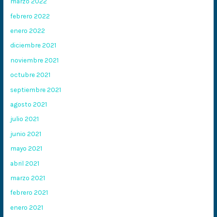
marzo 2022
febrero 2022
enero 2022
diciembre 2021
noviembre 2021
octubre 2021
septiembre 2021
agosto 2021
julio 2021
junio 2021
mayo 2021
abril 2021
marzo 2021
febrero 2021
enero 2021