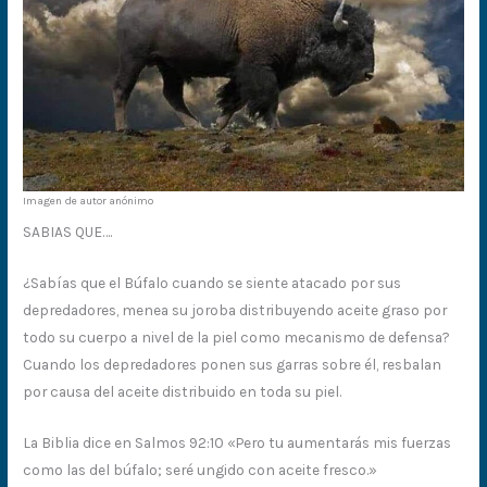
Imagen de autor anónimo
SABIAS QUE….
¿Sabías que el Búfalo cuando se siente atacado por sus
depredadores, menea su joroba distribuyendo aceite graso por
todo su cuerpo a nivel de la piel como mecanismo de defensa?
Cuando los depredadores ponen sus garras sobre él, resbalan
por causa del aceite distribuido en toda su piel.
La Biblia dice en Salmos 92:10 «Pero tu aumentarás mis fuerzas
como las del búfalo; seré ungido con aceite fresco.»