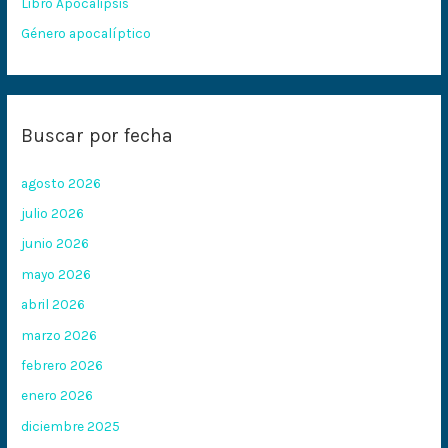
:
Libro Apocalipsis
Género apocalíptico
Buscar por fecha
agosto 2026
julio 2026
junio 2026
mayo 2026
abril 2026
marzo 2026
febrero 2026
enero 2026
diciembre 2025