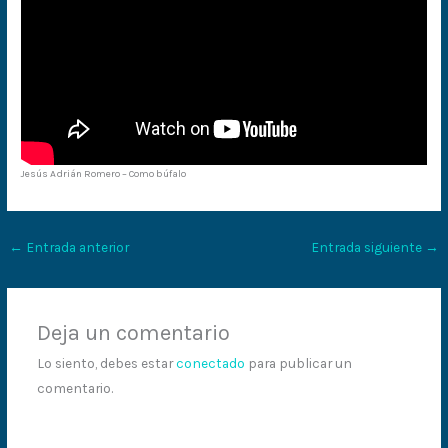
Jesús Adrián Romero – Como búfalo
←
Entrada anterior
Entrada siguiente
→
Deja un comentario
Lo siento, debes estar
conectado
para publicar un
comentario.