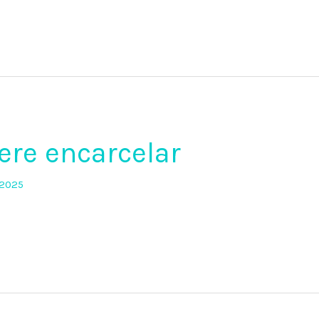
iere encarcelar
 2025