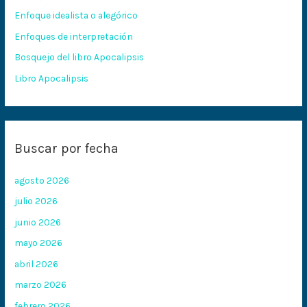
p
Enfoque idealista o alegórico
o
Enfoques de interpretación
r
:
Bosquejo del libro Apocalipsis
Libro Apocalipsis
Buscar por fecha
agosto 2026
julio 2026
junio 2026
mayo 2026
abril 2026
marzo 2026
febrero 2026