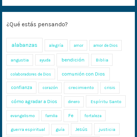
¿Qué estás pensando?
alabanzas
alegría
amor
amor de Dios
bendición
Biblia
angustia
ayuda
comunión con Dios
colaboradores de Dios
confianza
crecimiento
crisis
corazón
cómo agradar a Dios
Espíritu Santo
dinero
Fe
evangelismo
fortaleza
familia
Jesús
justicia
guerra espiritual
guía