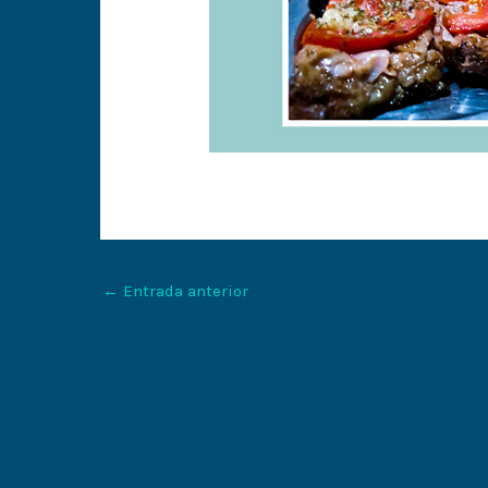
←
Entrada anterior