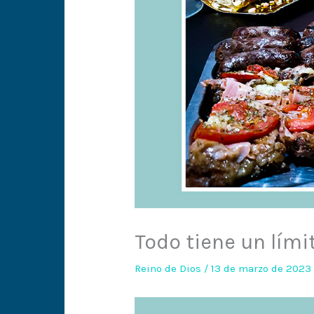
Todo tiene un lími
Reino de Dios
/
13 de marzo de 202