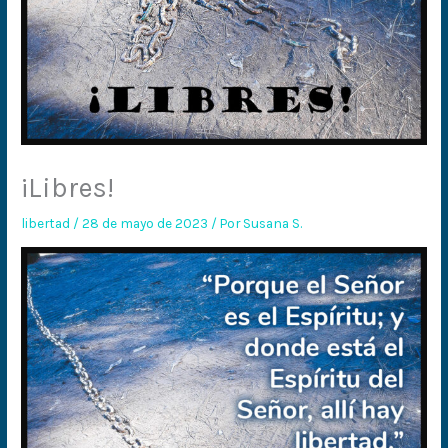
¡Libres!
libertad
/
28 de mayo de 2023
/ Por
Susana S.