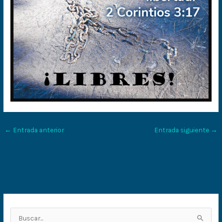
←
Entrada anterior
Entrada siguiente
→
B