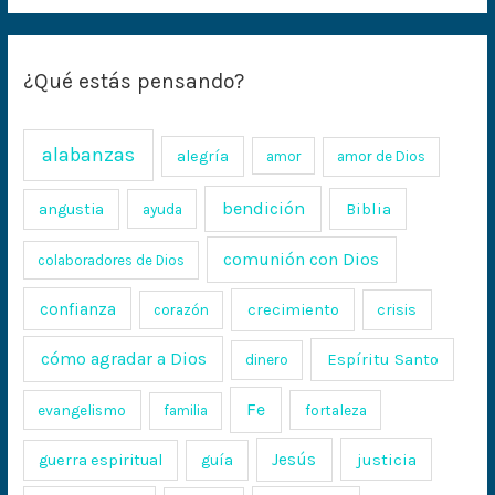
¿Qué estás pensando?
alabanzas
alegría
amor
amor de Dios
bendición
Biblia
angustia
ayuda
comunión con Dios
colaboradores de Dios
confianza
crecimiento
crisis
corazón
cómo agradar a Dios
Espíritu Santo
dinero
Fe
evangelismo
fortaleza
familia
Jesús
justicia
guerra espiritual
guía