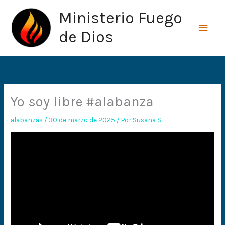
Ir
Men
Ministerio Fuego
al
princ
contenido
de Dios
Yo soy libre #alabanza
alabanzas
/
30 de marzo de 2025
/ Por
Susana S.