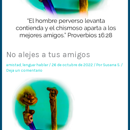
No alejes a tus amigos
amistad
,
lengua-hablar
/
26 de octubre de 2022
/ Por
Susana S.
/
Deja un comentario