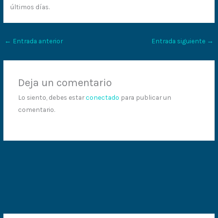
últimos días.
←
Entrada anterior
Entrada siguiente
→
Deja un comentario
Lo siento, debes estar
conectado
para publicar un
comentario.