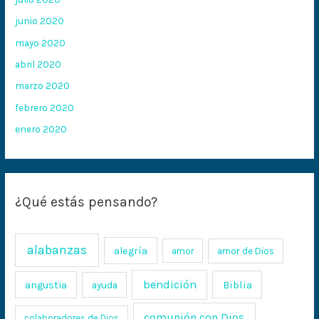
junio 2020
mayo 2020
abril 2020
marzo 2020
febrero 2020
enero 2020
¿Qué estás pensando?
alabanzas
alegría
amor
amor de Dios
bendición
Biblia
angustia
ayuda
comunión con Dios
colaboradores de Dios