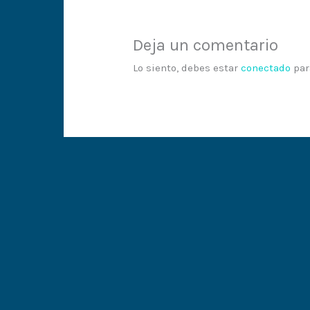
Deja un comentario
Lo siento, debes estar
conectado
par