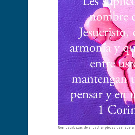
Rompecabezas de encastrar piezas de madera.