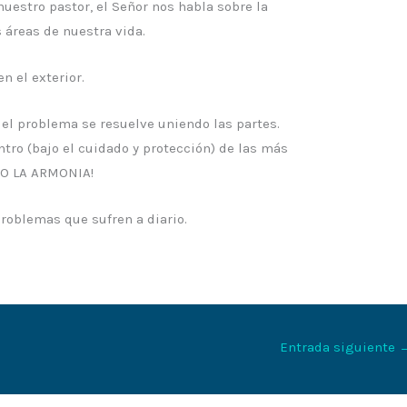
uestro pastor, el Señor nos habla sobre la
 áreas de nuestra vida.
n el exterior.
 el problema se resuelve uniendo las partes.
tro (bajo el cuidado y protección) de las más
DO LA ARMONIA!
problemas que sufren a diario.
Entrada siguiente