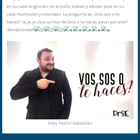
en su casa lo ignoran, en el culto alaban y adoran pero en su
casa murmuran y chismean. La pregunta es: ¿Vos sos o te
haces? Je, je, je ¿Sos un hijo de Dios o te haces pasar por uno?
¡Bendiciones!!!
Foto: Pastor Sebastián