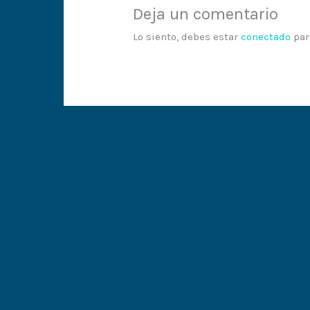
Deja un comentario
Lo siento, debes estar
conectado
par