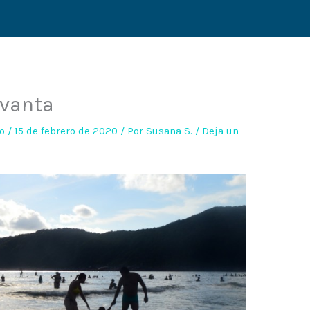
evanta
o
/
15 de febrero de 2020
/ Por
Susana S.
/
Deja un