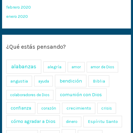
febrero 2020
enero 2020
¿Qué estás pensando?
alabanzas
alegría
amor
amor de Dios
bendición
Biblia
angustia
ayuda
comunión con Dios
colaboradores de Dios
confianza
crecimiento
crisis
corazón
cómo agradar a Dios
Espíritu Santo
dinero