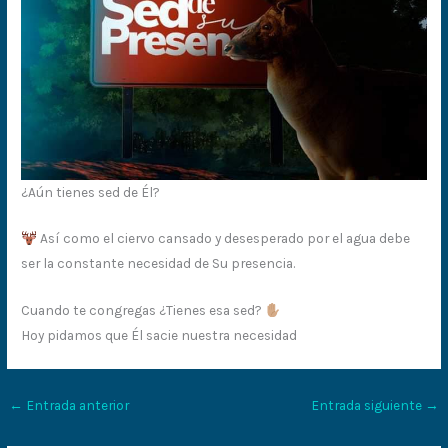
¿Aún tienes sed de Él?
Así como el ciervo cansado y desesperado por el agua debe
ser la constante necesidad de Su presencia.
Cuando te congregas ¿Tienes esa sed?
Hoy pidamos que Él sacie nuestra necesidad
←
Entrada anterior
Entrada siguiente
→