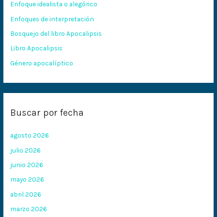
Enfoque idealista o alegórico
p
Enfoques de interpretación
o
Bosquejo del libro Apocalipsis
r
:
Libro Apocalipsis
Género apocalíptico
Buscar por fecha
agosto 2026
julio 2026
junio 2026
mayo 2026
abril 2026
marzo 2026