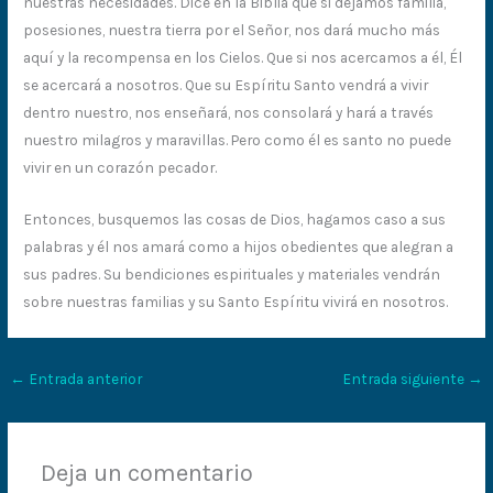
nuestras necesidades. Dice en la Biblia que si dejamos familia,
posesiones, nuestra tierra por el Señor, nos dará mucho más
aquí y la recompensa en los Cielos. Que si nos acercamos a él, Él
se acercará a nosotros. Que su Espíritu Santo vendrá a vivir
dentro nuestro, nos enseñará, nos consolará y hará a través
nuestro milagros y maravillas. Pero como él es santo no puede
vivir en un corazón pecador.
Entonces, busquemos las cosas de Dios, hagamos caso a sus
palabras y él nos amará como a hijos obedientes que alegran a
sus padres. Su bendiciones espirituales y materiales vendrán
sobre nuestras familias y su Santo Espíritu vivirá en nosotros.
←
Entrada anterior
Entrada siguiente
→
Deja un comentario