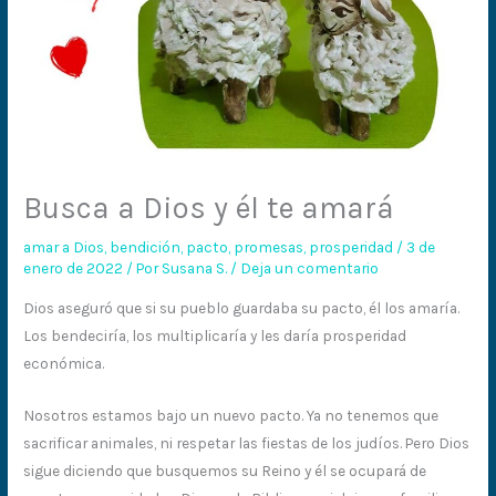
Busca a Dios y él te amará
amar a Dios
,
bendición
,
pacto
,
promesas
,
prosperidad
/
3 de
enero de 2022
/ Por
Susana S.
/
Deja un comentario
Dios aseguró que si su pueblo guardaba su pacto, él los amaría.
Los bendeciría, los multiplicaría y les daría prosperidad
económica.
Nosotros estamos bajo un nuevo pacto. Ya no tenemos que
sacrificar animales, ni respetar las fiestas de los judíos. Pero Dios
sigue diciendo que busquemos su Reino y él se ocupará de