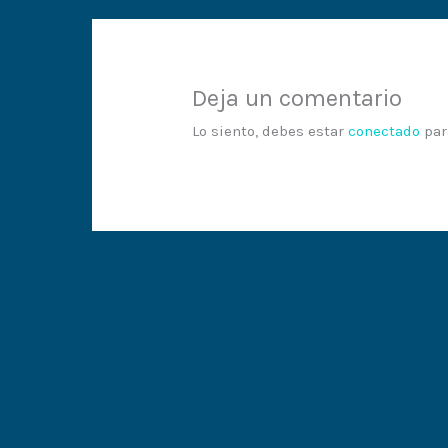
Deja un comentario
Lo siento, debes estar
conectado
par