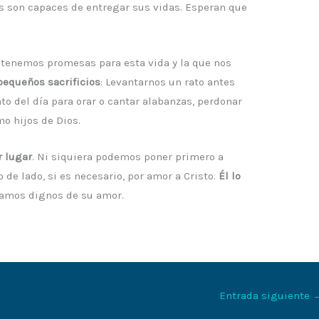
s son capaces de entregar sus vidas. Esperan que
 tenemos promesas para esta vida y la que nos
equeños sacrificios
: Levantarnos un rato antes
to del día para orar o cantar alabanzas, perdonar
mo hijos de Dios.
r lugar
. Ni siquiera podemos poner primero a
 de lado, si es necesario, por amor a Cristo.
Él lo
ramos dignos de su amor.
Entrada siguiente