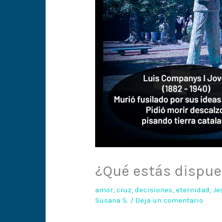
¿Qué estás dispues
amor
,
cruz
,
decisiones
,
eternidad
,
Je
Susana S.
/
Deja un comentario