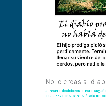
No le creas al diab
alimento
,
decisiones
,
dinero
,
engañ
de 2022
/ Por
Susana S.
/
Deja un co