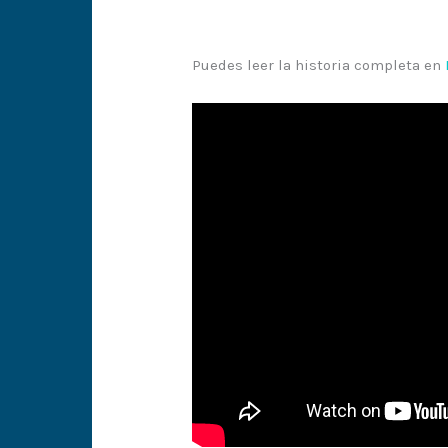
Puedes leer la historia completa en
L