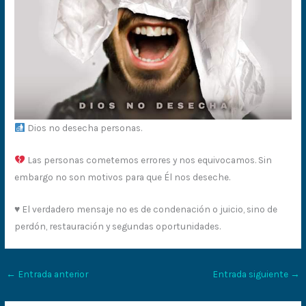
Dios no desecha personas.
Las personas cometemos errores y nos equivocamos. Sin
embargo no son motivos para que Él nos deseche.
♥️ El verdadero mensaje no es de condenación o juicio, sino de
perdón, restauración y segundas oportunidades.
←
Entrada anterior
Entrada siguiente
→