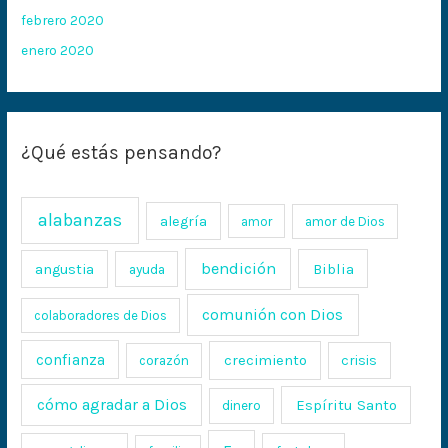
febrero 2020
enero 2020
¿Qué estás pensando?
alabanzas
alegría
amor
amor de Dios
bendición
Biblia
angustia
ayuda
comunión con Dios
colaboradores de Dios
confianza
crecimiento
crisis
corazón
cómo agradar a Dios
Espíritu Santo
dinero