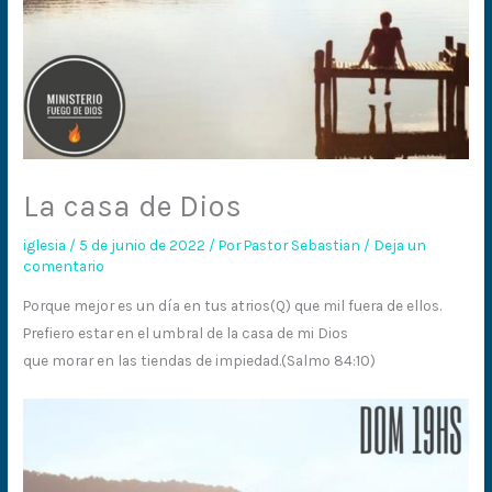
La casa de Dios
iglesia
/
5 de junio de 2022
/ Por
Pastor Sebastian
/
Deja un
comentario
Porque mejor es un día en tus atrios(Q) que mil fuera de ellos.
Prefiero estar en el umbral de la casa de mi Dios
que morar en las tiendas de impiedad.(Salmo 84:10)