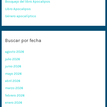
Bosquejo del libro Apocalipsis
r
:
Libro Apocalipsis
Género apocalíptico
Buscar por fecha
agosto 2026
julio 2026
junio 2026
mayo 2026
abril 2026
marzo 2026
febrero 2026
enero 2026