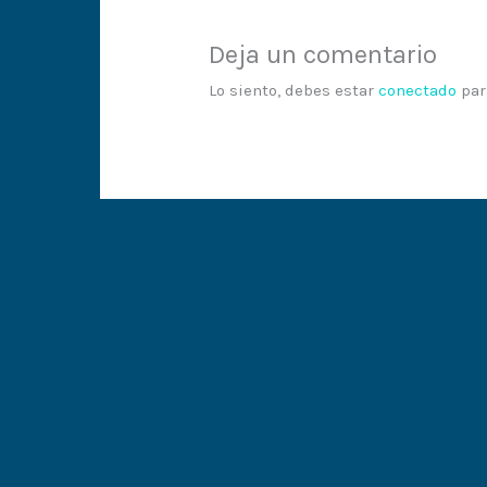
Deja un comentario
Lo siento, debes estar
conectado
par