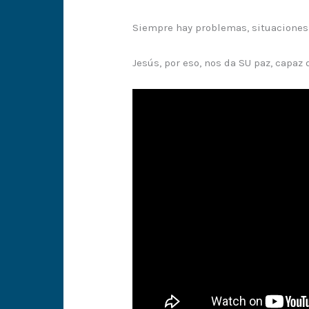
Siempre hay problemas, situaciones 
Jesús, por eso, nos da SU paz, capaz