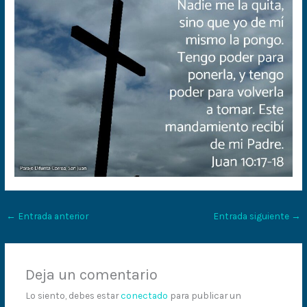
←
Entrada anterior
Entrada siguiente
→
Deja un comentario
Lo siento, debes estar
conectado
para publicar un