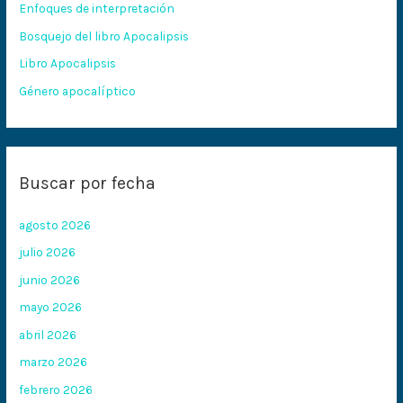
Enfoques de interpretación
o
Bosquejo del libro Apocalipsis
r
:
Libro Apocalipsis
Género apocalíptico
Buscar por fecha
agosto 2026
julio 2026
junio 2026
mayo 2026
abril 2026
marzo 2026
febrero 2026