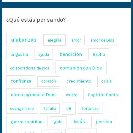
¿Qué estás pensando?
alabanzas
alegría
amor
amor de Dios
bendición
Biblia
angustia
ayuda
comunión con Dios
colaboradores de Dios
confianza
crecimiento
crisis
corazón
cómo agradar a Dios
Espíritu Santo
dinero
Fe
evangelismo
fortaleza
familia
Jesús
justicia
guerra espiritual
guía