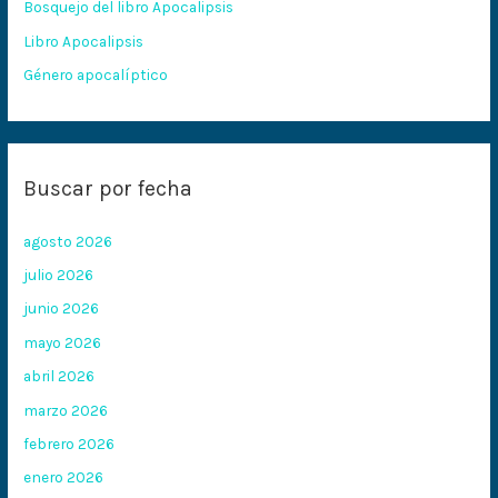
Bosquejo del libro Apocalipsis
r
:
Libro Apocalipsis
Género apocalíptico
Buscar por fecha
agosto 2026
julio 2026
junio 2026
mayo 2026
abril 2026
marzo 2026
febrero 2026
enero 2026