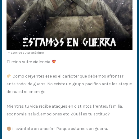
Imagen de autor anónimo
El reino sufre violencia
Como creyentes ese es el carácter que debemos afrontar
ante todo: de guerra. No existe un grupo pacifico ante los ataque
de nuestro enemigo.
Mientras tu vida recibe ataques en distintos frentes: familia,
economía, salud, emociones etc. ¿Cuál es tu actitud?
¡Levántate en oración! Porque estamos en guerra.