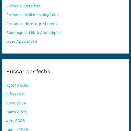
r
Enfoque preterista
p
Enfoque idealista o alegórico
o
Enfoques de interpretación
r
:
Bosquejo del libro Apocalipsis
Libro Apocalipsis
Buscar por fecha
agosto 2026
julio 2026
junio 2026
mayo 2026
abril 2026
marzo 2026