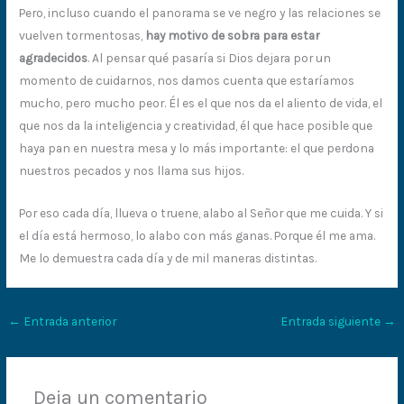
Pero, incluso cuando el panorama se ve negro y las relaciones se
vuelven tormentosas,
hay motivo de sobra para estar
agradecidos
. Al pensar qué pasaría si Dios dejara por un
momento de cuidarnos, nos damos cuenta que estaríamos
mucho, pero mucho peor. Él es el que nos da el aliento de vida, el
que nos da la inteligencia y creatividad, él que hace posible que
haya pan en nuestra mesa y lo más importante: el que perdona
nuestros pecados y nos llama sus hijos.
Por eso cada día, llueva o truene, alabo al Señor que me cuida. Y si
el día está hermoso, lo alabo con más ganas. Porque él me ama.
Me lo demuestra cada día y de mil maneras distintas.
←
Entrada anterior
Entrada siguiente
→
Deja un comentario