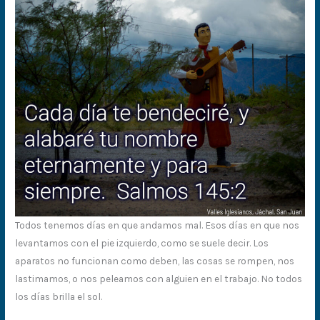
Todos tenemos días en que andamos mal. Esos días en que nos
levantamos con el pie izquierdo, como se suele decir. Los
aparatos no funcionan como deben, las cosas se rompen, nos
lastimamos, o nos peleamos con alguien en el trabajo. No todos
los días brilla el sol.