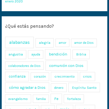
enero 2020
¿Qué estás pensando?
alabanzas
alegría
amor
amor de Dios
bendición
Biblia
angustia
ayuda
comunión con Dios
colaboradores de Dios
confianza
crecimiento
crisis
corazón
cómo agradar a Dios
Espíritu Santo
dinero
Fe
evangelismo
fortaleza
familia