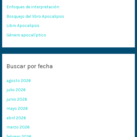
p
Enfoques de interpretación
o
Bosquejo del libro Apocalipsis
r
:
Libro Apocalipsis
Género apocalíptico
Buscar por fecha
agosto 2026
julio 2026
junio 2026
mayo 2026
abril 2026
marzo 2026
febrero 2026