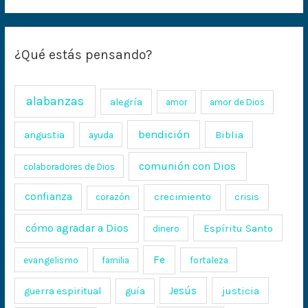
¿Qué estás pensando?
alabanzas
alegría
amor
amor de Dios
bendición
Biblia
angustia
ayuda
comunión con Dios
colaboradores de Dios
confianza
crecimiento
crisis
corazón
cómo agradar a Dios
Espíritu Santo
dinero
Fe
evangelismo
fortaleza
familia
Jesús
justicia
guerra espiritual
guía