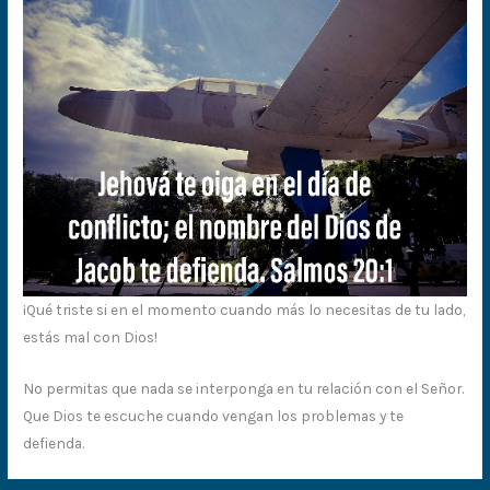
¡Qué triste si en el momento cuando más lo necesitas de tu lado,
estás mal con Dios!
No permitas que nada se interponga en tu relación con el Señor.
Que Dios te escuche cuando vengan los problemas y te
defienda.