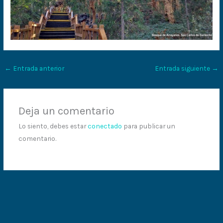
←
Entrada anterior
Entrada siguiente
→
Deja un comentario
Lo siento, debes estar
conectado
para publicar un
comentario.