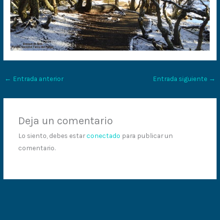
←
Entrada anterior
Entrada siguiente
→
Deja un comentario
Lo siento, debes estar
conectado
para publicar un
comentario.