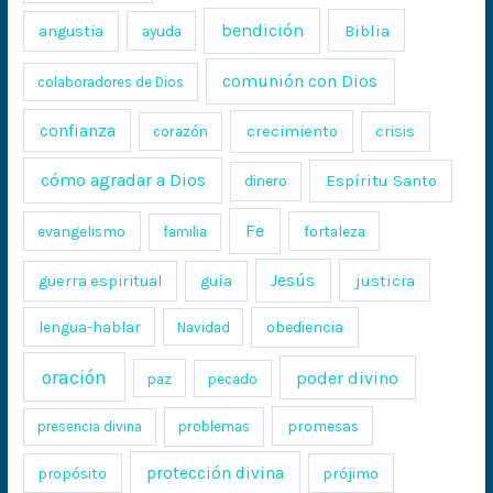
bendición
Biblia
angustia
ayuda
comunión con Dios
colaboradores de Dios
confianza
crecimiento
crisis
corazón
cómo agradar a Dios
Espíritu Santo
dinero
Fe
evangelismo
fortaleza
familia
Jesús
justicia
guerra espiritual
guía
lengua-hablar
obediencia
Navidad
oración
poder divino
paz
pecado
promesas
presencia divina
problemas
protección divina
propósito
prójimo